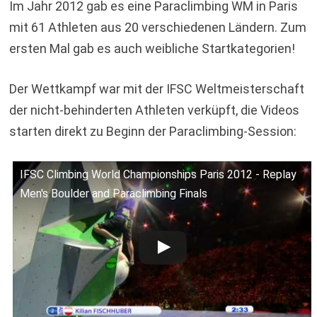
Im Jahr 2012 gab es eine Paraclimbing WM in Paris
mit 61 Athleten aus 20 verschiedenen Ländern. Zum
ersten Mal gab es auch weibliche Startkategorien!
Der Wettkampf war mit der IFSC Weltmeisterschaft
der nicht-behinderten Athleten verküpft, die Videos
starten direkt zu Beginn der Paraclimbing-Session:
IFSC Climbing World Championships Paris 2012 - Replay
Men's Boulder and Paraclimbing Finals