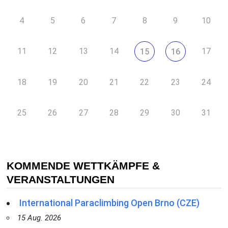
4
5
6
7
8
9
10
11
12
13
14
17
15
16
18
19
20
21
22
23
24
25
26
27
28
29
30
31
KOMMENDE WETTKÄMPFE &
VERANSTALTUNGEN
International Paraclimbing Open Brno (CZE)
15 Aug. 2026