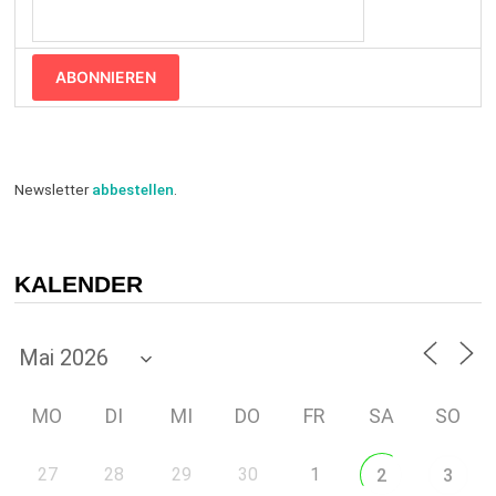
ABONNIEREN
Newsletter
abbestellen
.
KALENDER
MO
DI
MI
DO
FR
SA
SO
27
28
29
30
1
2
3