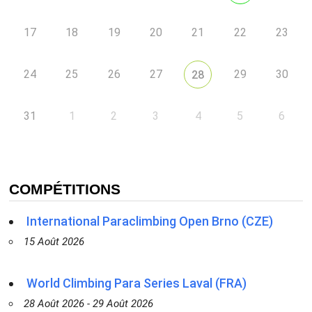
17
18
19
20
21
22
23
24
25
26
27
29
30
28
31
1
2
3
4
5
6
COMPÉTITIONS
International Paraclimbing Open Brno (CZE)
15 Août 2026
World Climbing Para Series Laval (FRA)
28 Août 2026 - 29 Août 2026