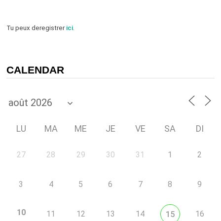
Tu peux deregistrer
ici
.
CALENDAR
LU
MA
ME
JE
VE
SA
DI
27
28
29
30
31
1
2
3
4
5
6
7
8
9
10
11
12
13
14
16
15