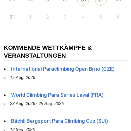
31
1
2
3
4
5
6
KOMMENDE WETTKÄMPFE &
VERANSTALTUNGEN
International Paraclimbing Open Brno (CZE)
15 Aug. 2026
World Climbing Para Series Laval (FRA)
28 Aug. 2026 - 29 Aug. 2026
Bächli Bergsport Para Climbing Cup (SUI)
12 Sep. 2026