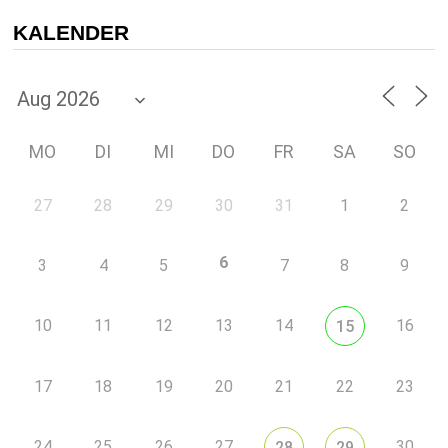
KALENDER
MO
DI
MI
DO
FR
SA
SO
27
28
29
30
31
1
2
6
3
4
5
7
8
9
10
11
12
13
14
16
15
17
18
19
20
21
22
23
24
25
26
27
30
28
29