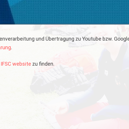
Datenverarbeitung und Übertragung zu Youtube bzw. Googl
ärung
.
r
IFSC website
zu finden.