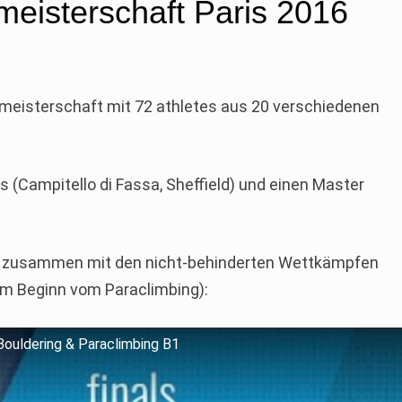
eisterschaft Paris 2016
ltmeisterschaft mit 72 athletes aus 20 verschiedenen
 (Campitello di Fassa, Sheffield) und einen Master
de zusammen mit den nicht-behinderten Wettkämpfen
am Beginn vom Paraclimbing):
Bouldering & Paraclimbing B1