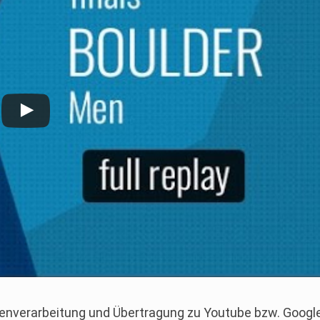
Datenverarbeitung und Übertragung zu Youtube bzw. Googl