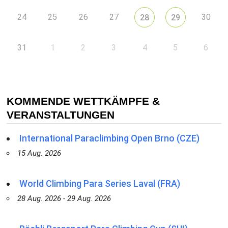
24
25
26
27
30
28
29
31
1
2
3
4
5
6
KOMMENDE WETTKÄMPFE &
VERANSTALTUNGEN
International Paraclimbing Open Brno (CZE)
15 Aug. 2026
World Climbing Para Series Laval (FRA)
28 Aug. 2026 - 29 Aug. 2026