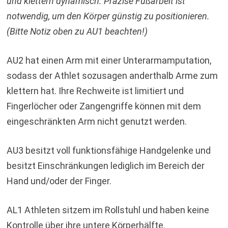
und klettern dynamisch. Präzise Fußarbeit ist
notwendig, um den Körper günstig zu positionieren.
(Bitte Notiz oben zu AU1 beachten!)
AU2 hat einen Arm mit einer Unterarmamputation,
sodass der Athlet sozusagen anderthalb Arme zum
klettern hat. Ihre Rechweite ist limitiert und
Fingerlöcher oder Zangengriffe können mit dem
eingeschränkten Arm nicht genutzt werden.
AU3 besitzt voll funktionsfähige Handgelenke und
besitzt Einschränkungen lediglich im Bereich der
Hand und/oder der Finger.
AL1 Athleten sitzem im Rollstuhl und haben keine
Kontrolle über ihre untere Körperhälfte.