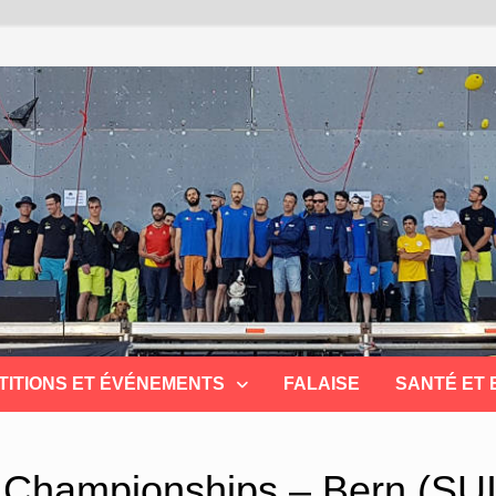
TITIONS ET ÉVÉNEMENTS
FALAISE
SANTÉ ET
 Championships – Bern (SUI