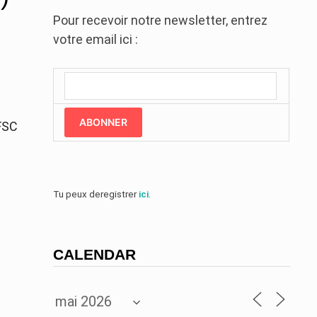
Pour recevoir notre newsletter, entrez
votre email ici :
ABONNER
IFSC
Tu peux deregistrer
ici
.
CALENDAR