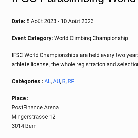
Date:
8 Août 2023 - 10 Août 2023
Event Category:
World Climbing Championship
IFSC World Championships are held every two years
athlete license, the whole registration and selecti
Catégories :
AL
,
AU
,
B
,
RP
Place :
PostFinance Arena
Mingerstrasse 12
3014 Bern