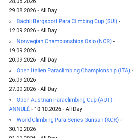
28.08.2026
29.08.2026 - All Day
Bächli Bergsport Para Climbing Cup (SUI)
-
12.09.2026 - All Day
Norwegian Championships Oslo (NOR)
-
19.09.2026
20.09.2026 - All Day
Open Italien Paraclimbing Championship (ITA)
-
26.09.2026
27.09.2026 - All Day
Open Austrian Paraclimbing Cup (AUT) -
ANNULÉ
- 10.10.2026 - All Day
World Climbing Para Series Gunsan (KOR)
-
30.10.2026