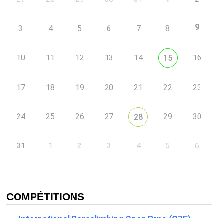
9
3
4
5
6
7
8
10
11
12
13
14
16
15
17
18
19
20
21
22
23
24
25
26
27
29
30
28
31
1
2
3
4
5
6
COMPÉTITIONS