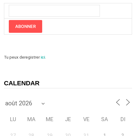
ABONNER
Tu peux deregistrer
ici
.
CALENDAR
LU
MA
ME
JE
VE
SA
DI
27
28
29
30
31
1
2