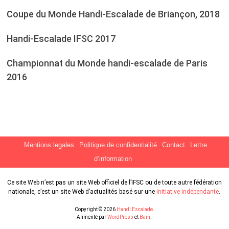
Coupe du Monde Handi-Escalade de Briançon, 2018
Handi-Escalade IFSC 2017
Championnat du Monde handi-escalade de Paris
2016
Mentions legales
Politique de confidentialité
Contact
Lettre
d’information
Ce site Web n’est pas un site Web officiel de l’IFSC ou de toute autre fédération
nationale, c’est un site Web d’actualités basé sur une
initiative indépendante
.
Copyright © 2026
Handi Escalade
.
Alimenté par
WordPress
et
Bam
.