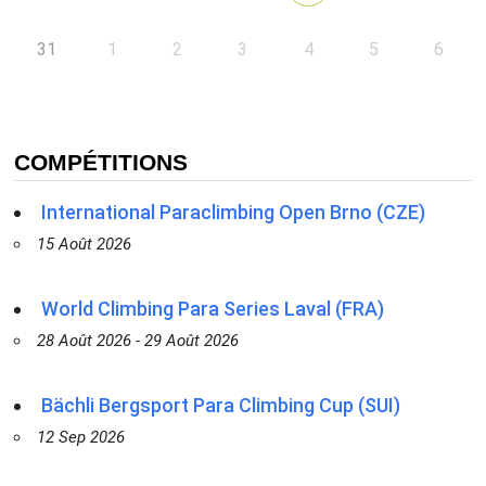
31
1
2
3
4
5
6
COMPÉTITIONS
International Paraclimbing Open Brno (CZE)
15 Août 2026
World Climbing Para Series Laval (FRA)
28 Août 2026 - 29 Août 2026
Bächli Bergsport Para Climbing Cup (SUI)
12 Sep 2026