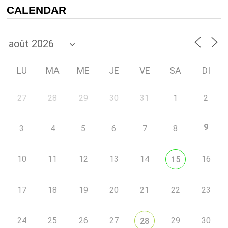
CALENDAR
LU
MA
ME
JE
VE
SA
DI
27
28
29
30
31
1
2
9
3
4
5
6
7
8
10
11
12
13
14
16
15
17
18
19
20
21
22
23
24
25
26
27
29
30
28