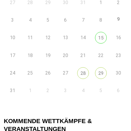
27
28
29
30
31
1
2
9
3
4
5
6
7
8
10
11
12
13
14
16
15
17
18
19
20
21
22
23
24
25
26
27
30
28
29
31
1
2
3
4
5
6
KOMMENDE WETTKÄMPFE &
VERANSTALTUNGEN