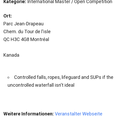
Kategorie:
International Master / Open Competition
Ort:
Parc Jean-Drapeau
Chem. du Tour de l'isle
QC H3C 4G8 Montréal
Kanada
Controlled falls, ropes, lifeguard and SUPs if the
uncontrolled waterfall isn’t ideal
Weitere Informationen:
Veranstalter Webseite