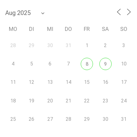
MO
DI
MI
DO
FR
SA
SO
28
29
30
31
1
2
3
4
5
6
7
10
8
9
11
12
13
14
15
16
17
18
19
20
21
22
23
24
25
26
27
28
29
30
31