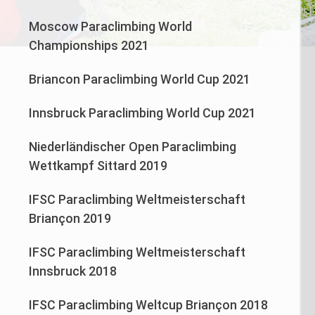
Moscow Paraclimbing World
Championships 2021
Briancon Paraclimbing World Cup 2021
Innsbruck Paraclimbing World Cup 2021
Niederländischer Open Paraclimbing
Wettkampf Sittard 2019
IFSC Paraclimbing Weltmeisterschaft
Briançon 2019
IFSC Paraclimbing Weltmeisterschaft
Innsbruck 2018
IFSC Paraclimbing Weltcup Briançon 2018