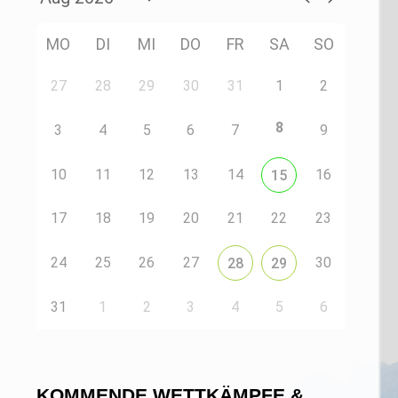
MO
DI
MI
DO
FR
SA
SO
27
28
29
30
31
1
2
8
3
4
5
6
7
9
10
11
12
13
14
16
15
17
18
19
20
21
22
23
24
25
26
27
30
28
29
31
1
2
3
4
5
6
KOMMENDE WETTKÄMPFE &