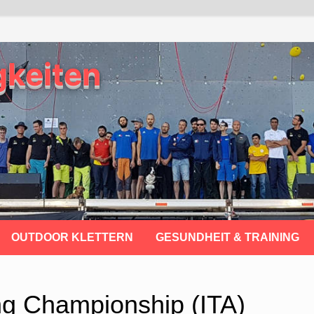
gkeiten
OUTDOOR KLETTERN
GESUNDHEIT & TRAINING
ng Championship (ITA)