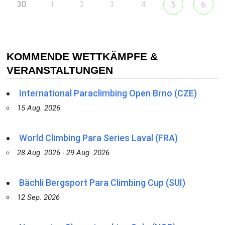
30
1
2
3
4
5
6
KOMMENDE WETTKÄMPFE &
VERANSTALTUNGEN
International Paraclimbing Open Brno (CZE)
15 Aug. 2026
World Climbing Para Series Laval (FRA)
28 Aug. 2026 - 29 Aug. 2026
Bächli Bergsport Para Climbing Cup (SUI)
12 Sep. 2026