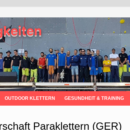
gkeiten
OUTDOOR KLETTERN
GESUNDHEIT & TRAINING
schaft Paraklettern (GER)