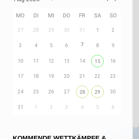
MO
DI
MI
DO
FR
SA
SO
27
28
29
30
31
1
2
7
3
4
5
6
8
9
10
11
12
13
14
16
15
17
18
19
20
21
22
23
24
25
26
27
30
28
29
31
1
2
3
4
5
6
KOMMENDE WETTKÄMPFE &