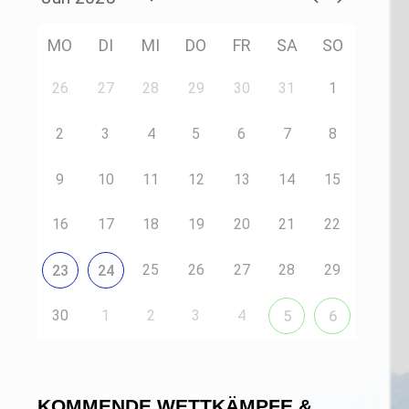
MO
DI
MI
DO
FR
SA
SO
26
27
28
29
30
31
1
2
3
4
5
6
7
8
9
10
11
12
13
14
15
16
17
18
19
20
21
22
25
26
27
28
29
23
24
30
1
2
3
4
5
6
KOMMENDE WETTKÄMPFE &