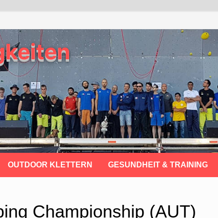
gkeiten
OUTDOOR KLETTERN
GESUNDHEIT & TRAINING
bing Championship (AUT)