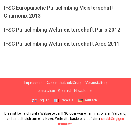
IFSC Europäische Paraclimbing Meisterschaft
Chamonix 2013
IFSC Paraclimbing Weltmeisterschaft Paris 2012
IFSC Paraclimbing Weltmeisterschaft Arco 2011
Impressum
Datenschutzerklärung
Veranstaltung
einreichen
Kontakt
Newsletter
English
Français
Deutsch
Dies ist keine offizielle Webseite der IFSC oder von einem nationalen Verband,
es handelt sich um eine News-Webseite basierend auf einer
unabhängigen
Initiative
.