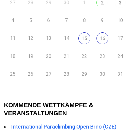
27
28
29
30
1
2
3
4
5
6
7
8
9
10
11
12
13
14
17
15
16
18
19
20
21
22
23
24
25
26
27
28
29
30
31
KOMMENDE WETTKÄMPFE &
VERANSTALTUNGEN
International Paraclimbing Open Brno (CZE)