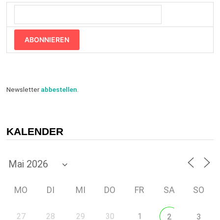
ABONNIEREN
Newsletter
abbestellen
.
KALENDER
MO
DI
MI
DO
FR
SA
SO
27
28
29
30
1
2
3