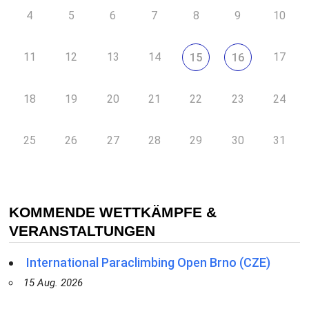
4
5
6
7
8
9
10
11
12
13
14
17
15
16
18
19
20
21
22
23
24
25
26
27
28
29
30
31
KOMMENDE WETTKÄMPFE &
VERANSTALTUNGEN
International Paraclimbing Open Brno (CZE)
15 Aug. 2026