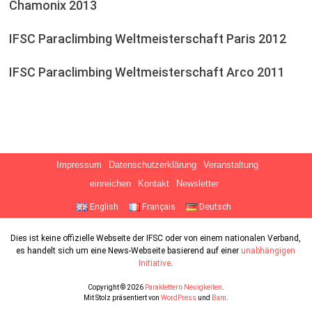
Chamonix 2013
IFSC Paraclimbing Weltmeisterschaft Paris 2012
IFSC Paraclimbing Weltmeisterschaft Arco 2011
Impressum
Datenschutzerklärung
Veranstaltung
einreichen
Kontakt
Newsletter
English
Français
Deutsch
Dies ist keine offizielle Webseite der IFSC oder von einem nationalen Verband,
es handelt sich um eine News-Webseite basierend auf einer
unabhängigen
Initiative
.
Copyright © 2026
Paraklettern Neuigkeiten
.
Mit Stolz präsentiert von
WordPress
und
Bam
.