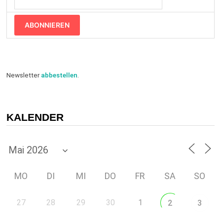
ABONNIEREN
Newsletter
abbestellen
.
KALENDER
MO
DI
MI
DO
FR
SA
SO
27
28
29
30
1
2
3