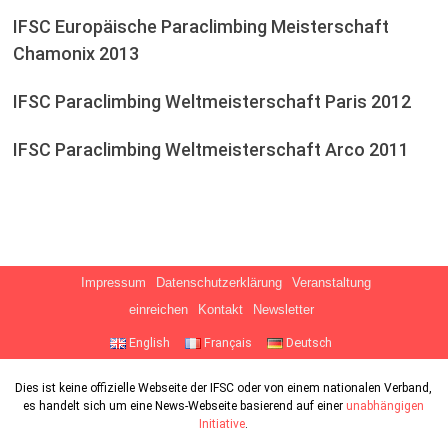
IFSC Europäische Paraclimbing Meisterschaft
Chamonix 2013
IFSC Paraclimbing Weltmeisterschaft Paris 2012
IFSC Paraclimbing Weltmeisterschaft Arco 2011
Impressum
Datenschutzerklärung
Veranstaltung
einreichen
Kontakt
Newsletter
English
Français
Deutsch
Dies ist keine offizielle Webseite der IFSC oder von einem nationalen Verband,
es handelt sich um eine News-Webseite basierend auf einer
unabhängigen
Initiative
.