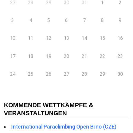
27
28
29
30
31
1
2
3
4
5
6
7
8
9
10
11
12
13
14
15
16
17
18
19
20
21
22
23
24
25
26
27
28
29
30
KOMMENDE WETTKÄMPFE &
VERANSTALTUNGEN
International Paraclimbing Open Brno (CZE)