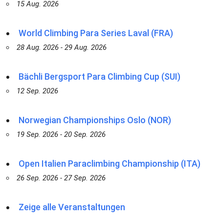
15 Aug. 2026
World Climbing Para Series Laval (FRA)
28 Aug. 2026 - 29 Aug. 2026
Bächli Bergsport Para Climbing Cup (SUI)
12 Sep. 2026
Norwegian Championships Oslo (NOR)
19 Sep. 2026 - 20 Sep. 2026
Open Italien Paraclimbing Championship (ITA)
26 Sep. 2026 - 27 Sep. 2026
Zeige alle Veranstaltungen