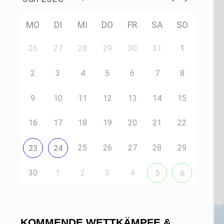
MO
DI
MI
DO
FR
SA
SO
26
27
28
29
30
31
1
2
3
4
5
6
7
8
9
10
11
12
13
14
15
16
17
18
19
20
21
22
25
26
27
28
29
23
24
30
1
2
3
4
5
6
KOMMENDE WETTKÄMPFE &