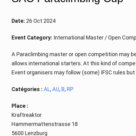
Date:
26 Oct 2024
Event Category:
International Master / Open Comp
A Paraclimbing master or open competition may be 
allows international starters. At this kind of comp
Event organisers may follow (some) IFSC rules but a
Catégories :
AL
,
AU
,
B
,
RP
Place :
Kraftreaktor
Hammermattenstrasse 18
5600 Lenzburg