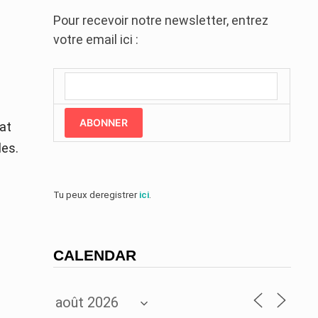
Pour recevoir notre newsletter, entrez
votre email ici :
ABONNER
at
les.
Tu peux deregistrer
ici
.
CALENDAR