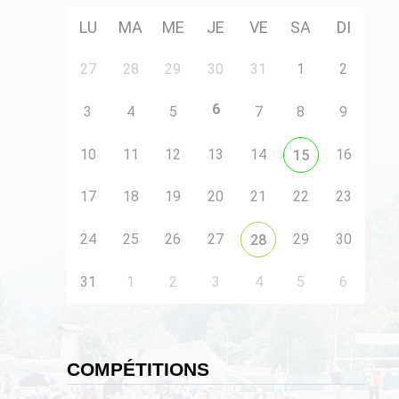
LU
MA
ME
JE
VE
SA
DI
27
28
29
30
31
1
2
6
3
4
5
7
8
9
10
11
12
13
14
16
15
17
18
19
20
21
22
23
24
25
26
27
29
30
28
31
1
2
3
4
5
6
COMPÉTITIONS