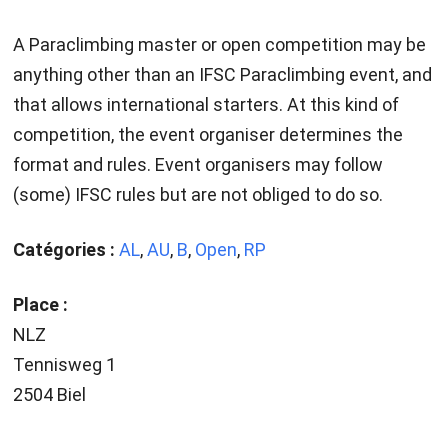
A Paraclimbing master or open competition may be
anything other than an IFSC Paraclimbing event, and
that allows international starters. At this kind of
competition, the event organiser determines the
format and rules. Event organisers may follow
(some) IFSC rules but are not obliged to do so.
Catégories :
AL
,
AU
,
B
,
Open
,
RP
Place :
NLZ
Tennisweg 1
2504 Biel