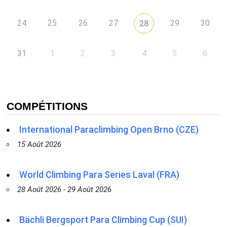
24
25
26
27
29
30
28
31
1
2
3
4
5
6
COMPÉTITIONS
International Paraclimbing Open Brno (CZE)
15 Août 2026
World Climbing Para Series Laval (FRA)
28 Août 2026 - 29 Août 2026
Bächli Bergsport Para Climbing Cup (SUI)