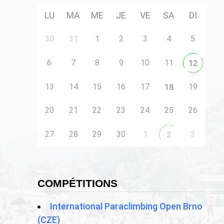
LU
MA
ME
JE
VE
SA
DI
30
31
1
2
3
4
5
6
7
8
9
10
11
12
13
14
15
16
17
19
18
20
21
22
23
24
25
26
27
28
29
30
1
3
2
COMPÉTITIONS
International Paraclimbing Open Brno
(CZE)