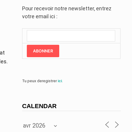
Pour recevoir notre newsletter, entrez
votre email ici :
ABONNER
at
les.
Tu peux deregistrer
ici
.
CALENDAR