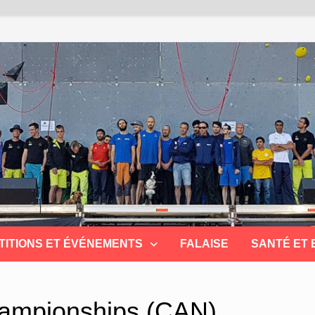
TITIONS ET ÉVÉNEMENTS
FALAISE
SANTÉ ET
hampionships (CAN)