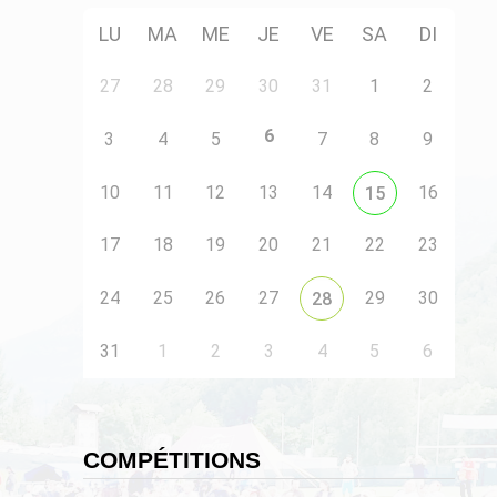
LU
MA
ME
JE
VE
SA
DI
27
28
29
30
31
1
2
6
3
4
5
7
8
9
10
11
12
13
14
16
15
17
18
19
20
21
22
23
24
25
26
27
29
30
28
31
1
2
3
4
5
6
COMPÉTITIONS