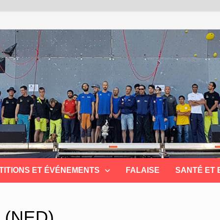
TITIONS ET ÉVÉNEMENTS
FALAISE
SANTÉ ET
n (NED)