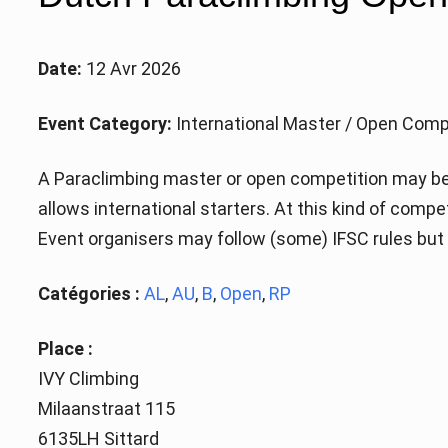
Date:
12 Avr 2026
Event Category:
International Master / Open Comp
A Paraclimbing master or open competition may be 
allows international starters. At this kind of comp
Event organisers may follow (some) IFSC rules but a
Catégories :
AL
,
AU
,
B
,
Open
,
RP
Place :
IVY Climbing
Milaanstraat 115
6135LH Sittard