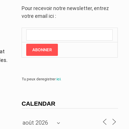
Pour recevoir notre newsletter, entrez
votre email ici :
ABONNER
at
les.
Tu peux deregistrer
ici
.
CALENDAR