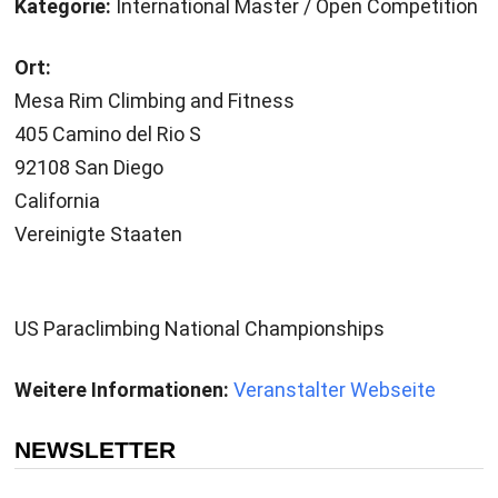
Kategorie:
International Master / Open Competition
Ort:
Mesa Rim Climbing and Fitness
405 Camino del Rio S
92108 San Diego
California
Vereinigte Staaten
US Paraclimbing National Championships
Weitere Informationen:
Veranstalter Webseite
NEWSLETTER