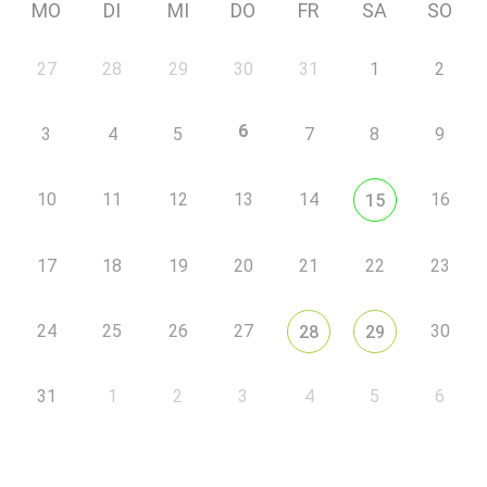
MO
DI
MI
DO
FR
SA
SO
27
28
29
30
31
1
2
6
3
4
5
7
8
9
10
11
12
13
14
16
15
17
18
19
20
21
22
23
24
25
26
27
30
28
29
31
1
2
3
4
5
6