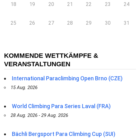
18
19
20
21
22
23
24
25
26
27
28
29
30
31
KOMMENDE WETTKÄMPFE &
VERANSTALTUNGEN
International Paraclimbing Open Brno (CZE)
15 Aug. 2026
World Climbing Para Series Laval (FRA)
28 Aug. 2026 - 29 Aug. 2026
Bächli Bergsport Para Climbing Cup (SUI)