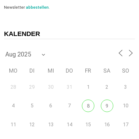
Newsletter
abbestellen
.
KALENDER
MO
DI
MI
DO
FR
SA
SO
28
29
30
31
1
2
3
4
5
6
7
10
8
9
11
12
13
14
15
16
17