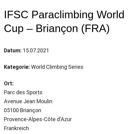
IFSC Paraclimbing World
Cup – Briançon (FRA)
Datum:
15.07.2021
Kategorie:
World Climbing Series
Ort:
Parc des Sports
Avenue Jean Moulin
05100 Briançon
Provence-Alpes-Côte d'Azur
Frankreich