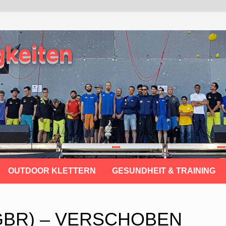
gkeiten
OUTDOOR KLETTERN
GESUNDHEIT & TRAINING
 (GBR) – VERSCHOBEN