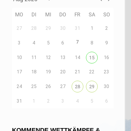
MO
DI
MI
DO
FR
SA
SO
27
28
29
30
31
1
2
7
3
4
5
6
8
9
10
11
12
13
14
16
15
17
18
19
20
21
22
23
24
25
26
27
30
28
29
31
1
2
3
4
5
6
KOMMENDE WETTKÄMPFE &