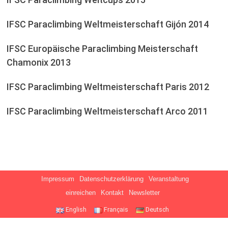
IFSC Paraclimbing Weltmeisterschaft Gijón 2014
IFSC Europäische Paraclimbing Meisterschaft
Chamonix 2013
IFSC Paraclimbing Weltmeisterschaft Paris 2012
IFSC Paraclimbing Weltmeisterschaft Arco 2011
Impressum
Datenschutzerklärung
Veranstaltung
einreichen
Kontakt
Newsletter
English
Français
Deutsch