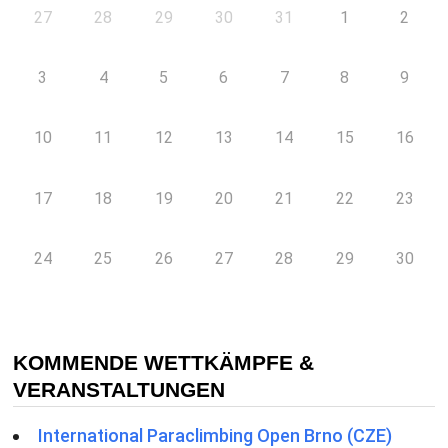
27
28
29
30
31
1
2
3
4
5
6
7
8
9
10
11
12
13
14
15
16
17
18
19
20
21
22
23
24
25
26
27
28
29
30
KOMMENDE WETTKÄMPFE &
VERANSTALTUNGEN
International Paraclimbing Open Brno (CZE)