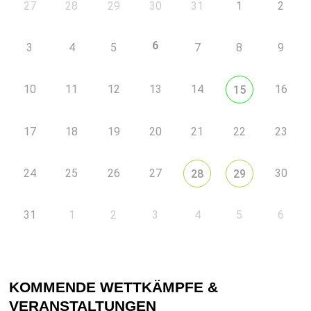
27
28
29
30
31
1
2
6
3
4
5
7
8
9
10
11
12
13
14
16
15
17
18
19
20
21
22
23
24
25
26
27
30
28
29
31
1
2
3
4
5
6
KOMMENDE WETTKÄMPFE &
VERANSTALTUNGEN