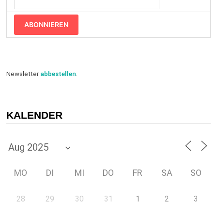
ABONNIEREN
Newsletter
abbestellen
.
KALENDER
MO
DI
MI
DO
FR
SA
SO
28
29
30
31
1
2
3