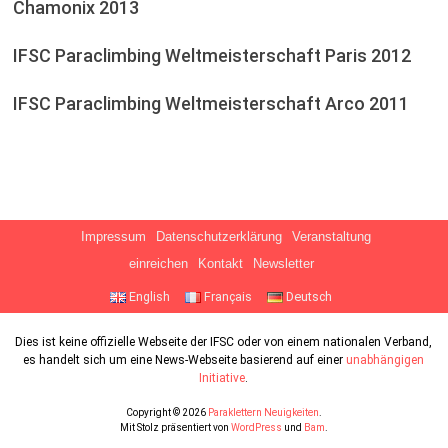
Chamonix 2013
IFSC Paraclimbing Weltmeisterschaft Paris 2012
IFSC Paraclimbing Weltmeisterschaft Arco 2011
Impressum
Datenschutzerklärung
Veranstaltung
einreichen
Kontakt
Newsletter
English
Français
Deutsch
Dies ist keine offizielle Webseite der IFSC oder von einem nationalen Verband,
es handelt sich um eine News-Webseite basierend auf einer
unabhängigen
Initiative
.
Copyright © 2026
Paraklettern Neuigkeiten
.
Mit Stolz präsentiert von
WordPress
und
Bam
.