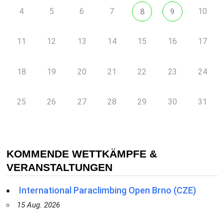
4
5
6
7
10
8
9
11
12
13
14
15
16
17
18
19
20
21
22
23
24
25
26
27
28
29
30
31
KOMMENDE WETTKÄMPFE &
VERANSTALTUNGEN
International Paraclimbing Open Brno (CZE)
15 Aug. 2026