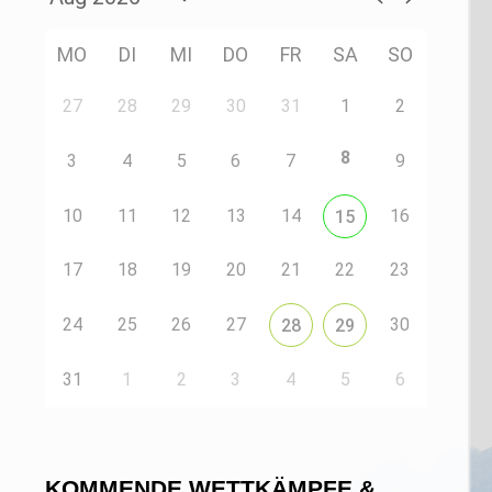
MO
DI
MI
DO
FR
SA
SO
27
28
29
30
31
1
2
8
3
4
5
6
7
9
10
11
12
13
14
16
15
17
18
19
20
21
22
23
24
25
26
27
30
28
29
31
1
2
3
4
5
6
KOMMENDE WETTKÄMPFE &