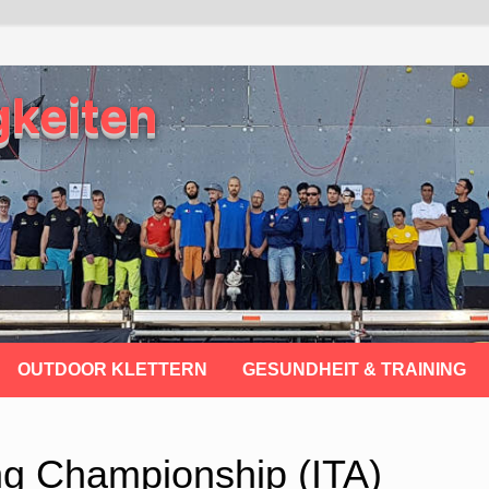
gkeiten
OUTDOOR KLETTERN
GESUNDHEIT & TRAINING
ng Championship (ITA)