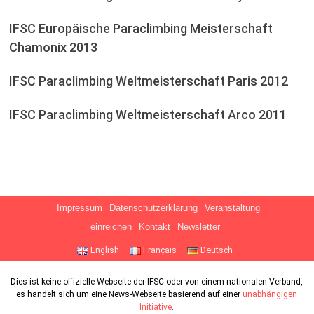
IFSC Europäische Paraclimbing Meisterschaft
Chamonix 2013
IFSC Paraclimbing Weltmeisterschaft Paris 2012
IFSC Paraclimbing Weltmeisterschaft Arco 2011
Impressum
Datenschutzerklärung
Veranstaltung
einreichen
Kontakt
Newsletter
English
Français
Deutsch
Dies ist keine offizielle Webseite der IFSC oder von einem nationalen Verband,
es handelt sich um eine News-Webseite basierend auf einer
unabhängigen
Initiative
.