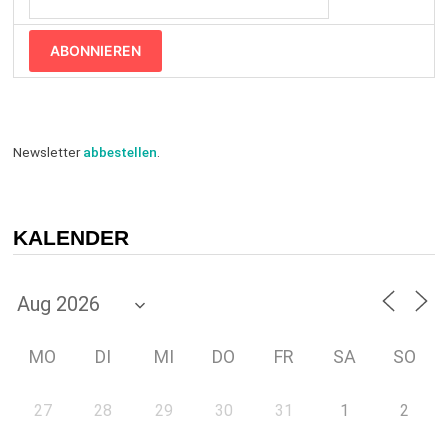
ABONNIEREN
Newsletter
abbestellen
.
KALENDER
MO
DI
MI
DO
FR
SA
SO
27
28
29
30
31
1
2