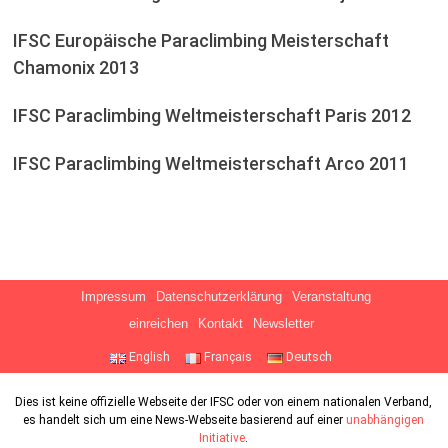
IFSC Europäische Paraclimbing Meisterschaft
Chamonix 2013
IFSC Paraclimbing Weltmeisterschaft Paris 2012
IFSC Paraclimbing Weltmeisterschaft Arco 2011
Impressum
Datenschutzerklärung
Veranstaltung
einreichen
Kontakt
Newsletter
English
Français
Deutsch
Dies ist keine offizielle Webseite der IFSC oder von einem nationalen Verband,
es handelt sich um eine News-Webseite basierend auf einer
unabhängigen
Initiative
.