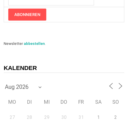
ABONNIEREN
Newsletter
abbestellen
.
KALENDER
MO
DI
MI
DO
FR
SA
SO
27
28
29
30
31
1
2