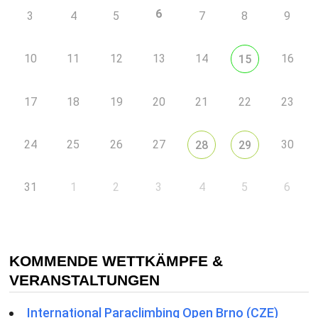
6
3
4
5
7
8
9
10
11
12
13
14
16
15
17
18
19
20
21
22
23
24
25
26
27
30
28
29
31
1
2
3
4
5
6
KOMMENDE WETTKÄMPFE &
VERANSTALTUNGEN
International Paraclimbing Open Brno (CZE)