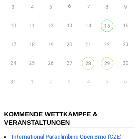
6
3
4
5
7
8
9
10
11
12
13
14
16
15
17
18
19
20
21
22
23
24
25
26
27
30
28
29
31
1
2
3
4
5
6
KOMMENDE WETTKÄMPFE &
VERANSTALTUNGEN
International Paraclimbing Open Brno (CZE)