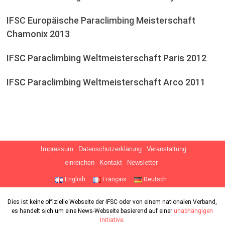
IFSC Europäische Paraclimbing Meisterschaft
Chamonix 2013
IFSC Paraclimbing Weltmeisterschaft Paris 2012
IFSC Paraclimbing Weltmeisterschaft Arco 2011
Impressum
Datenschutzerklärung
Veranstaltung
einreichen
Kontakt
Newsletter
English
Français
Deutsch
Dies ist keine offizielle Webseite der IFSC oder von einem nationalen Verband,
es handelt sich um eine News-Webseite basierend auf einer
unabhängigen
Initiative
.