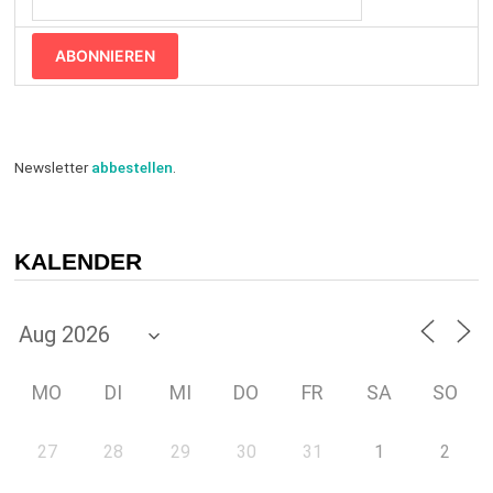
ABONNIEREN
Newsletter
abbestellen
.
KALENDER
MO
DI
MI
DO
FR
SA
SO
27
28
29
30
31
1
2