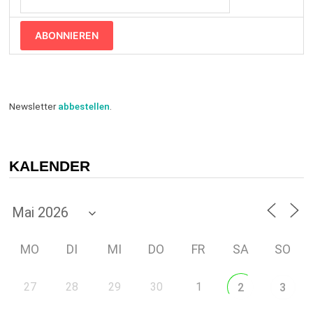
ABONNIEREN
Newsletter
abbestellen
.
KALENDER
MO
DI
MI
DO
FR
SA
SO
27
28
29
30
1
2
3