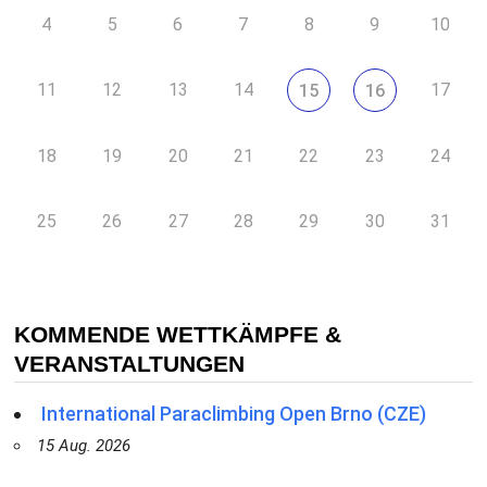
4
5
6
7
8
9
10
11
12
13
14
17
15
16
18
19
20
21
22
23
24
25
26
27
28
29
30
31
KOMMENDE WETTKÄMPFE &
VERANSTALTUNGEN
International Paraclimbing Open Brno (CZE)
15 Aug. 2026