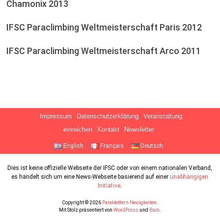
Chamonix 2013
IFSC Paraclimbing Weltmeisterschaft Paris 2012
IFSC Paraclimbing Weltmeisterschaft Arco 2011
Impressum
Datenschutzerklärung
Veranstaltung
einreichen
Kontakt
Newsletter
English
Français
Deutsch
Dies ist keine offizielle Webseite der IFSC oder von einem nationalen Verband,
es handelt sich um eine News-Webseite basierend auf einer
unabhängigen
Initiative
.
Copyright © 2026
Paraklettern Neuigkeiten
.
Mit Stolz präsentiert von
WordPress
und
Bam
.