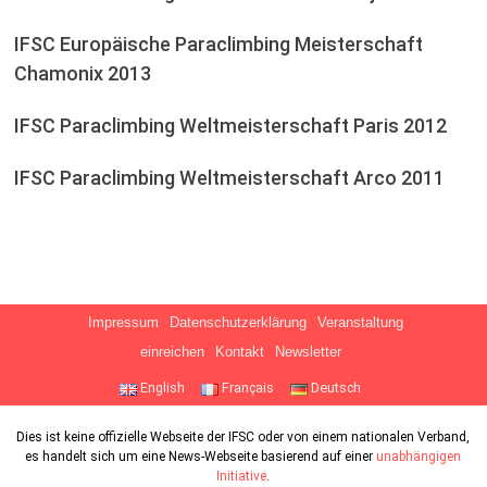
IFSC Europäische Paraclimbing Meisterschaft
Chamonix 2013
IFSC Paraclimbing Weltmeisterschaft Paris 2012
IFSC Paraclimbing Weltmeisterschaft Arco 2011
Impressum
Datenschutzerklärung
Veranstaltung
einreichen
Kontakt
Newsletter
English
Français
Deutsch
Dies ist keine offizielle Webseite der IFSC oder von einem nationalen Verband,
es handelt sich um eine News-Webseite basierend auf einer
unabhängigen
Initiative
.