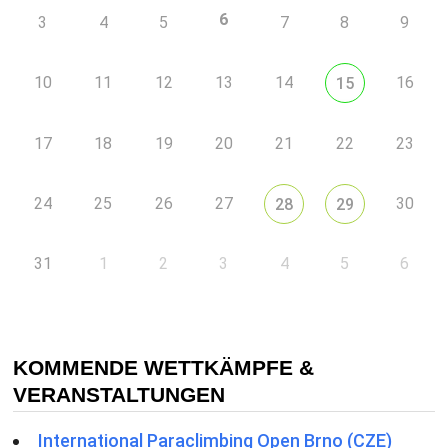
6
3
4
5
7
8
9
10
11
12
13
14
16
15
17
18
19
20
21
22
23
24
25
26
27
30
28
29
31
1
2
3
4
5
6
KOMMENDE WETTKÄMPFE &
VERANSTALTUNGEN
International Paraclimbing Open Brno (CZE)