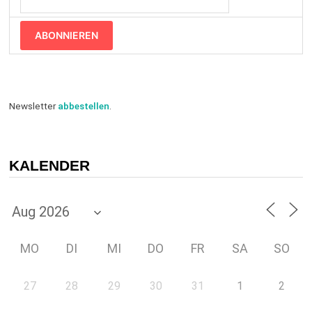
ABONNIEREN
Newsletter
abbestellen
.
KALENDER
MO
DI
MI
DO
FR
SA
SO
27
28
29
30
31
1
2