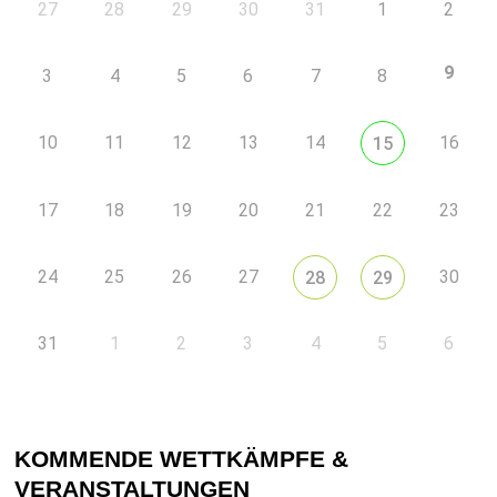
27
28
29
30
31
1
2
9
3
4
5
6
7
8
10
11
12
13
14
16
15
17
18
19
20
21
22
23
24
25
26
27
30
28
29
31
1
2
3
4
5
6
KOMMENDE WETTKÄMPFE &
VERANSTALTUNGEN