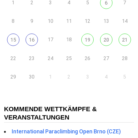
1
2
3
4
5
7
6
8
9
10
11
12
13
14
17
18
15
16
19
20
21
22
23
24
25
26
27
28
29
30
1
2
3
4
5
KOMMENDE WETTKÄMPFE &
VERANSTALTUNGEN
International Paraclimbing Open Brno (CZE)