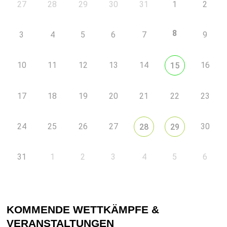
27
28
29
30
31
1
2
8
3
4
5
6
7
9
10
11
12
13
14
16
15
17
18
19
20
21
22
23
24
25
26
27
30
28
29
31
1
2
3
4
5
6
KOMMENDE WETTKÄMPFE &
VERANSTALTUNGEN