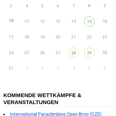
3
4
5
6
7
8
9
10
11
12
13
14
16
15
17
18
19
20
21
22
23
24
25
26
27
30
28
29
31
1
2
3
4
5
6
KOMMENDE WETTKÄMPFE &
VERANSTALTUNGEN
International Paraclimbing Open Brno (CZE)