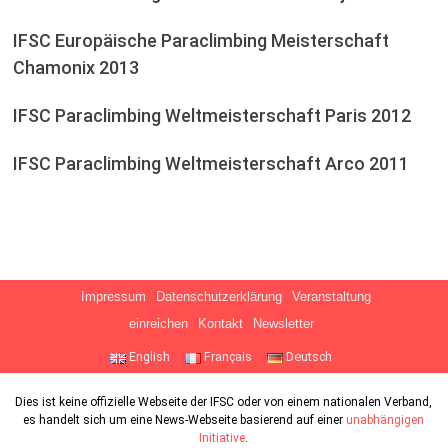
IFSC Europäische Paraclimbing Meisterschaft
Chamonix 2013
IFSC Paraclimbing Weltmeisterschaft Paris 2012
IFSC Paraclimbing Weltmeisterschaft Arco 2011
Impressum
Datenschutzerklärung
Veranstaltung
einreichen
Kontakt
Newsletter
English
Français
Deutsch
Dies ist keine offizielle Webseite der IFSC oder von einem nationalen Verband,
es handelt sich um eine News-Webseite basierend auf einer
unabhängigen
Initiative
.