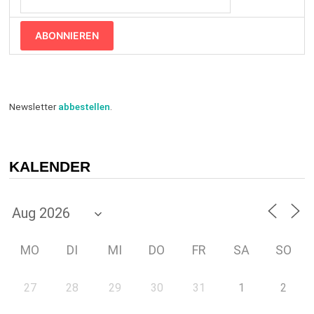
ABONNIEREN
Newsletter
abbestellen
.
KALENDER
MO
DI
MI
DO
FR
SA
SO
27
28
29
30
31
1
2