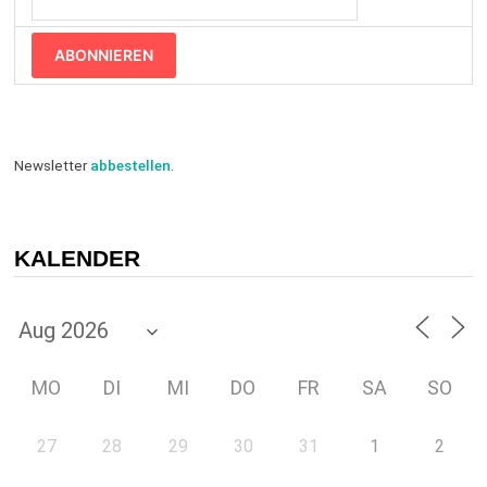
ABONNIEREN
Newsletter
abbestellen
.
KALENDER
MO
DI
MI
DO
FR
SA
SO
27
28
29
30
31
1
2