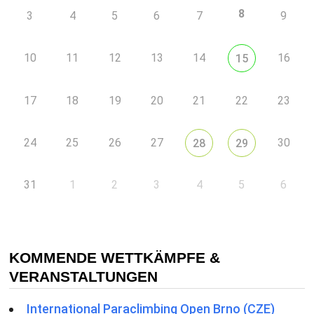
8
3
4
5
6
7
9
10
11
12
13
14
16
15
17
18
19
20
21
22
23
24
25
26
27
30
28
29
31
1
2
3
4
5
6
KOMMENDE WETTKÄMPFE &
VERANSTALTUNGEN
International Paraclimbing Open Brno (CZE)