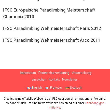
IFSC Europäische Paraclimbing Meisterschaft
Chamonix 2013
IFSC Paraclimbing Weltmeisterschaft Paris 2012
IFSC Paraclimbing Weltmeisterschaft Arco 2011
Impressum
Datenschutzerklärung
Veranstaltung
einreichen
Kontakt
Newsletter
English
Français
Deutsch
Dies ist keine offizielle Webseite der IFSC oder von einem nationalen Verband,
es handelt sich um eine News-Webseite basierend auf einer
unabhängigen
Initiative
.