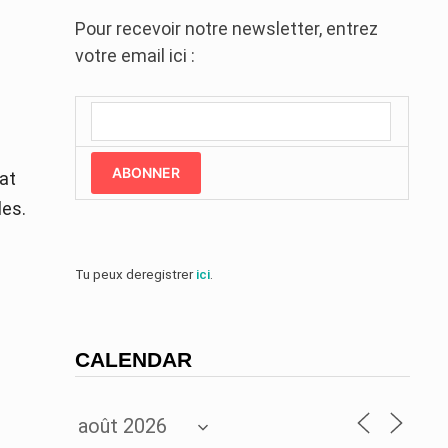
Pour recevoir notre newsletter, entrez
votre email ici :
ABONNER
at
les.
Tu peux deregistrer
ici
.
CALENDAR