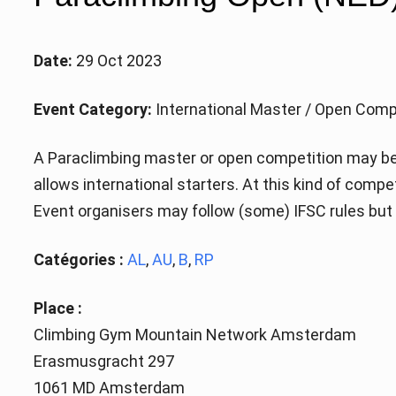
Date:
29 Oct 2023
Event Category:
International Master / Open Comp
A Paraclimbing master or open competition may be 
allows international starters. At this kind of comp
Event organisers may follow (some) IFSC rules but a
Catégories :
AL
,
AU
,
B
,
RP
Place :
Climbing Gym Mountain Network Amsterdam
Erasmusgracht 297
1061 MD Amsterdam