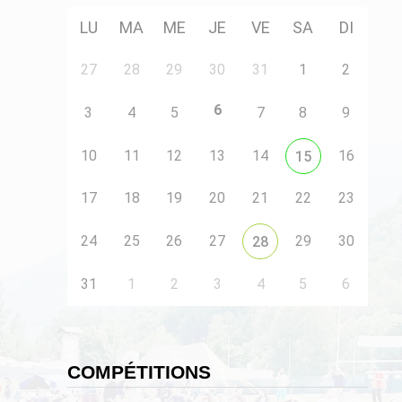
LU
MA
ME
JE
VE
SA
DI
27
28
29
30
31
1
2
6
3
4
5
7
8
9
10
11
12
13
14
16
15
17
18
19
20
21
22
23
24
25
26
27
29
30
28
31
1
2
3
4
5
6
COMPÉTITIONS