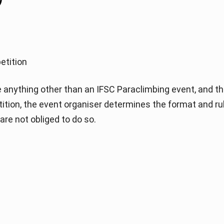
etition
anything other than an IFSC Paraclimbing event, and th
etition, the event organiser determines the format and ru
re not obliged to do so.