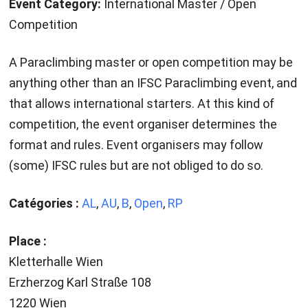
Event Category:
International Master / Open
Competition
A Paraclimbing master or open competition may be
anything other than an IFSC Paraclimbing event, and
that allows international starters. At this kind of
competition, the event organiser determines the
format and rules. Event organisers may follow
(some) IFSC rules but are not obliged to do so.
Catégories :
AL
,
AU
,
B
,
Open
,
RP
Place :
Kletterhalle Wien
Erzherzog Karl Straße 108
1220 Wien