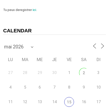
Tu peux deregistrer
ici
.
CALENDAR
LU
MA
ME
JE
VE
SA
DI
27
28
29
30
1
3
2
4
5
6
7
8
9
10
11
12
13
14
16
17
15