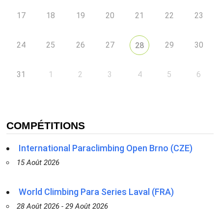
17
18
19
20
21
22
23
24
25
26
27
29
30
28
31
1
2
3
4
5
6
COMPÉTITIONS
International Paraclimbing Open Brno (CZE)
15 Août 2026
World Climbing Para Series Laval (FRA)
28 Août 2026 - 29 Août 2026