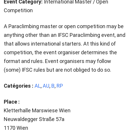
Event Category:
International Master / Open
Competition
A Paraclimbing master or open competition may be
anything other than an IFSC Paraclimbing event, and
that allows international starters. At this kind of
competition, the event organiser determines the
format and rules. Event organisers may follow
(some) IFSC rules but are not obliged to do so.
Catégories :
AL
,
AU
,
B
,
RP
Place :
Kletterhalle Marswiese Wien
Neuwaldegger Straße 57a
1170 Wien