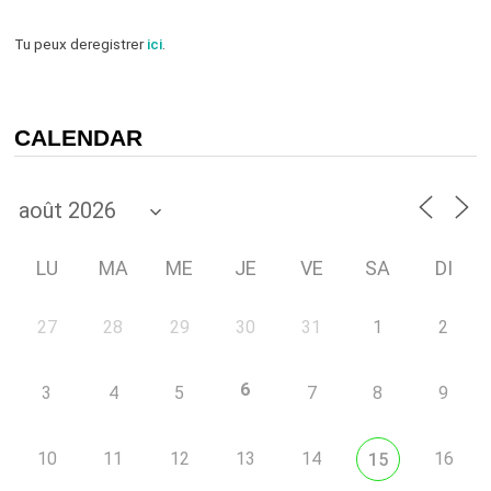
Tu peux deregistrer
ici
.
CALENDAR
LU
MA
ME
JE
VE
SA
DI
27
28
29
30
31
1
2
6
3
4
5
7
8
9
10
11
12
13
14
16
15