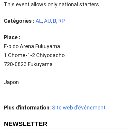
This event allows only national starters.
Catégories :
AL
,
AU
,
B
,
RP
Place :
F-pico Arena Fukuyama
1 Chome-1-2 Chiyodacho
720-0823 Fukuyama
Japon
Plus d'information:
Site web d'événement
NEWSLETTER