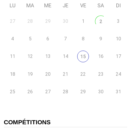
LU
MA
ME
JE
VE
SA
DI
27
28
29
30
1
3
2
4
5
6
7
8
9
10
11
12
13
14
16
17
15
18
19
20
21
22
23
24
25
26
27
28
29
30
31
COMPÉTITIONS