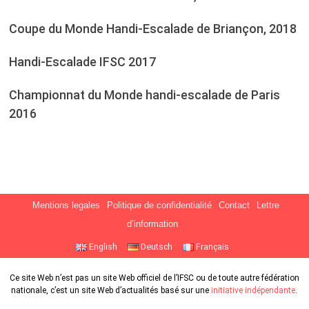
Coupe du Monde Handi-Escalade de Briançon, 2018
Handi-Escalade IFSC 2017
Championnat du Monde handi-escalade de Paris
2016
Mentions legales
Politique de confidentialité
Contact
Lettre
d’information
English
Deutsch
Français
Ce site Web n’est pas un site Web officiel de l’IFSC ou de toute autre fédération
nationale, c’est un site Web d’actualités basé sur une
initiative indépendante
.