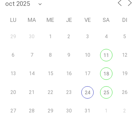
LU
MA
ME
JE
VE
SA
DI
29
30
1
2
3
4
5
6
7
8
9
10
12
11
13
14
15
16
17
19
18
20
21
22
23
26
24
25
27
28
29
30
31
1
2