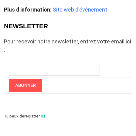
Plus d'information:
Site web d'événement
NEWSLETTER
Pour recevoir notre newsletter, entrez votre email ici
:
ABONNER
Tu peux deregistrer
ici
.