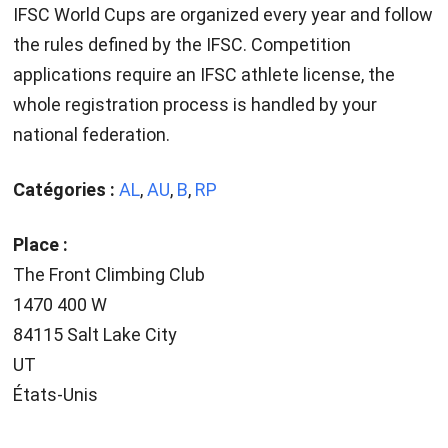
IFSC World Cups are organized every year and follow
the rules defined by the IFSC. Competition
applications require an IFSC athlete license, the
whole registration process is handled by your
national federation.
Catégories :
AL
,
AU
,
B
,
RP
Place :
The Front Climbing Club
1470 400 W
84115 Salt Lake City
UT
États-Unis