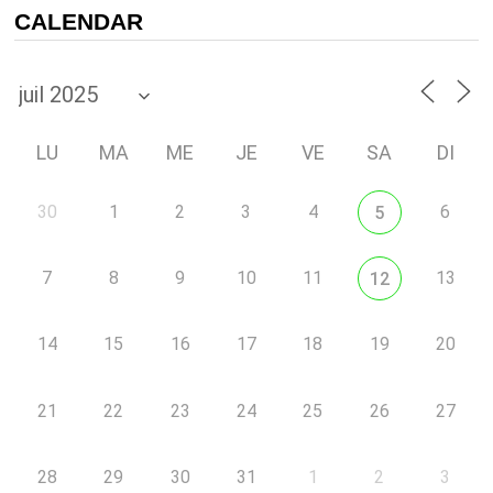
CALENDAR
LU
MA
ME
JE
VE
SA
DI
30
1
2
3
4
6
5
7
8
9
10
11
13
12
14
15
16
17
18
19
20
21
22
23
24
25
26
27
28
29
30
31
1
2
3