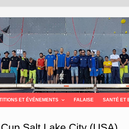
TITIONS ET ÉVÉNEMENTS
FALAISE
SANTÉ ET
Cup Salt Lake City (USA)