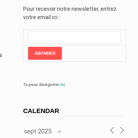
Pour recevoir notre newsletter, entrez
votre email ici :
ABONNER
s
Tu peux deregistrer
ici
.
CALENDAR