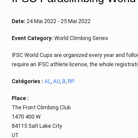
Date:
24 Mai 2022 - 25 Mai 2022
Event Category:
World Climbing Series
IFSC World Cups are organized every year and follo
require an IFSC athlete license, the whole registrat
Catégories :
AL
,
AU
,
B
,
RP
Place :
The Front Climbing Club
1470 400 W
84115 Salt Lake City
UT