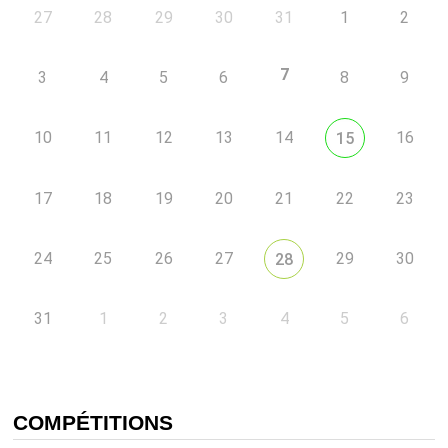
27
28
29
30
31
1
2
7
3
4
5
6
8
9
10
11
12
13
14
16
15
17
18
19
20
21
22
23
24
25
26
27
29
30
28
31
1
2
3
4
5
6
COMPÉTITIONS