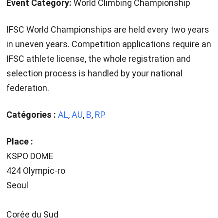
Event Category:
World Climbing Championship
IFSC World Championships are held every two years
in uneven years. Competition applications require an
IFSC athlete license, the whole registration and
selection process is handled by your national
federation.
Catégories :
AL
,
AU
,
B
,
RP
Place :
KSPO DOME
424 Olympic-ro
Seoul
Corée du Sud