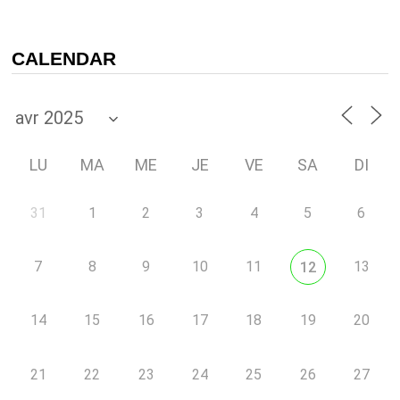
CALENDAR
LU
MA
ME
JE
VE
SA
DI
31
1
2
3
4
5
6
7
8
9
10
11
13
12
14
15
16
17
18
19
20
21
22
23
24
25
26
27