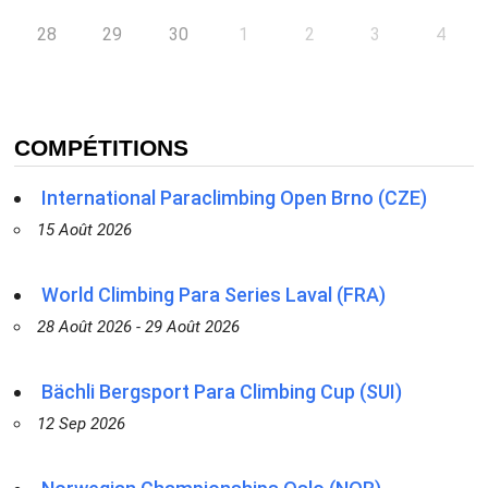
28
29
30
1
2
3
4
COMPÉTITIONS
International Paraclimbing Open Brno (CZE)
15 Août 2026
World Climbing Para Series Laval (FRA)
28 Août 2026 - 29 Août 2026
Bächli Bergsport Para Climbing Cup (SUI)
12 Sep 2026